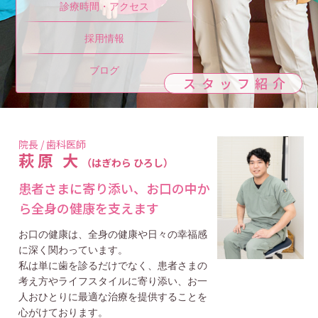
診療時間・アクセス
採用情報
ブログ
スタッフ紹介
院長 / 歯科医師
萩原 大
（はぎわら ひろし）
患者さまに寄り添い、お口の中か
ら全身の健康を支えます
お口の健康は、全身の健康や日々の幸福感
に深く関わっています。
私は単に歯を診るだけでなく、患者さまの
考え方やライフスタイルに寄り添い、お一
人おひとりに最適な治療を提供することを
心がけております。