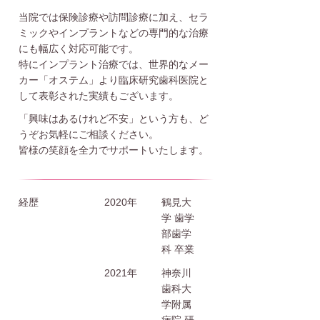
当院では保険診療や訪問診療に加え、セラ
ミックやインプラントなどの専門的な治療
にも幅広く対応可能です。
特にインプラント治療では、世界的なメー
カー「オステム」より臨床研究歯科医院と
して表彰された実績もございます。
「興味はあるけれど不安」という方も、ど
うぞお気軽にご相談ください。
皆様の笑顔を全力でサポートいたします。
経歴
2020年
鶴見大
学 歯学
部歯学
科 卒業
2021年
神奈川
歯科大
学附属