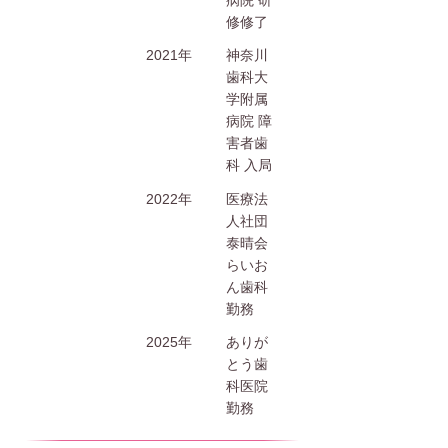
病院 研
修修了
2021年
神奈川
歯科大
学附属
病院 障
害者歯
科 入局
2022年
医療法
人社団
泰晴会
らいお
ん歯科
勤務
2025年
ありが
とう歯
科医院
勤務