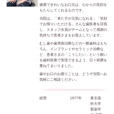
健康できれいなお口元は、心からの笑顔を
もたらしてくれるものです。
当院は、「来た方が元気になれる」「笑顔
でお帰りいただける」そんな歯医者を目指
し、スタッフ全員がチームとなって感謝の
気持ちで患者さまをお迎えしています。
むし歯や歯周病治療などの一般歯科はもち
ろん、インプラントやセラミック治療な
ど、患者さまの「こうしたい」という願い
を歯科医療で実現できるよう、日々研鑽を
重ねてまいりました。
歯やお口のお困りごとは、どうぞ当院へお
気軽にご相談ください。
経歴
1977年
東京薬
科大学
製薬学