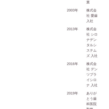
業
2003年
株式会
社 愛歯
入社
2013年
株式会
社 シロ
ナデン
タルシ
ステム
ズ 入社
2016年
株式会
社 デン
ツプラ
イシロ
ナ 入社
2019年
ありが
とう歯
科医院