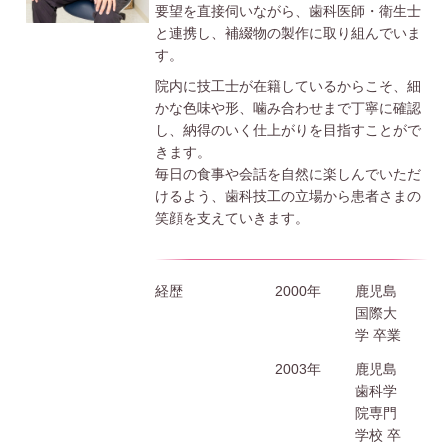
要望を直接伺いながら、歯科医師・衛生士
と連携し、補綴物の製作に取り組んでいま
す。
院内に技工士が在籍しているからこそ、細
かな色味や形、噛み合わせまで丁寧に確認
し、納得のいく仕上がりを目指すことがで
きます。
毎日の食事や会話を自然に楽しんでいただ
けるよう、歯科技工の立場から患者さまの
笑顔を支えていきます。
経歴
2000年
鹿児島
国際大
学 卒業
2003年
鹿児島
歯科学
院専門
学校 卒